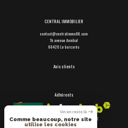
CENTRAL IMMOBILIER
contact@centralimmo66.com
1b avenue Annibal
66420
le barcarès
Avis clients
Adhérents
On en reste là
Comme beaucoup, notre site
utilise les cookies