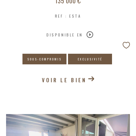
135 000 €
REF : ESTA
DISPONIBLE EN
SOUS-COMPROMIS
EXCLUSIVITÉ
VOIR LE BIEN