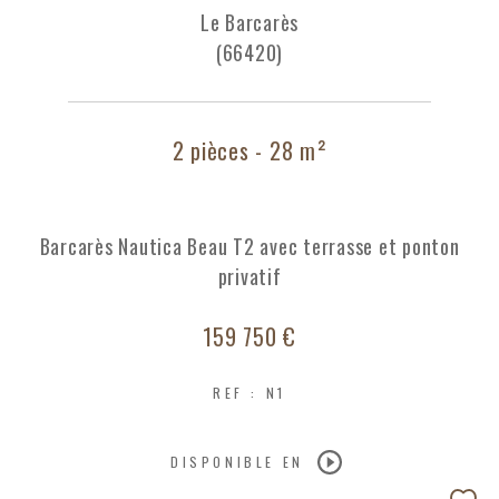
Le Barcarès
(66420)
2 pièces - 28 m²
Barcarès Nautica Beau T2 avec terrasse et ponton
privatif
159 750 €
REF : N1
DISPONIBLE EN