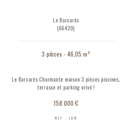
Le Barcarès
(66420)
3 pièces - 46,05 m²
Le Barcarès Charmante maison 3 pièces piscines,
terrasse et parking orivé !
158 000 €
REF : JDR