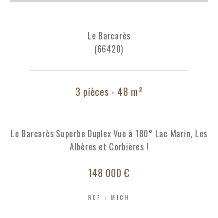
Le Barcarès
(66420)
3 pièces - 48 m²
Le Barcarès Superbe Duplex Vue à 180° Lac Marin, Les
Albères et Corbières !
148 000 €
REF : MICH