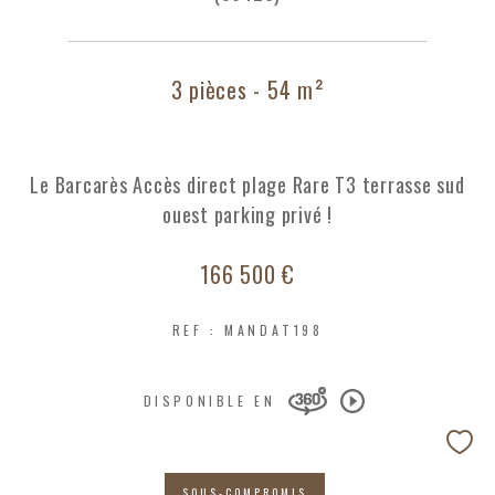
3 pièces - 54 m²
Le Barcarès Accès direct plage Rare T3 terrasse sud
ouest parking privé !
166 500 €
REF : MANDAT198
DISPONIBLE EN
SOUS-COMPROMIS