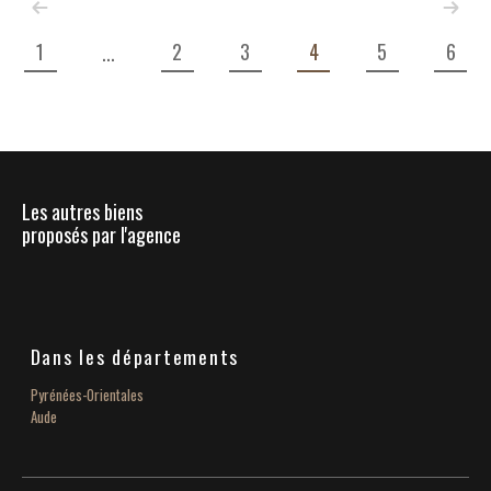
1
2
3
4
5
6
...
Les autres biens
proposés par l'agence
Dans les départements
Pyrénées-Orientales
Aude