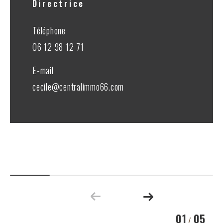
Directrice
Téléphone
06 12 98 12 71
E-mail
cecile@centralimmo66.com
01
05
/