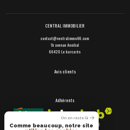
CENTRAL IMMOBILIER
contact@centralimmo66.com
1b avenue Annibal
66420
le barcarès
Avis clients
Adhérents
On en reste là
Comme beaucoup, notre site