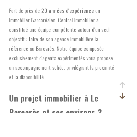
critères
Fort de près de
20 années d'expérience
en
immobilier Barcarésien, Central Immobilier a
constitué une équipe compétente autour d'un seul
objectif : faire de son agence immobilière la
référence au Barcarès. Notre équipe composée
exclusivement d'agents expérimentés vous propose
un accompagnement solide, privilégiant la proximité
et la disponibilité.
Un projet immobilier à Le
Barcarès et ses environs ?
Retrouvez nos prestations