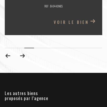
REF : B-04-IONES
VOIR LE BIEN
Les autres biens
proposés par l'agence