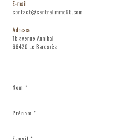
E-mail
contact@centralimmo66.com
Adresse
1b avenue Annibal
66420 Le Barcarès
Nom
*
Prénom
*
E-
mail