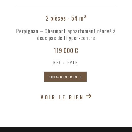
2 pièces - 54 m²
Perpignan – Charmant appartement rénové à
deux pas de l’hyper-centre
119 000 €
REF : FPER
SOUS-COMPROMIS
VOIR LE BIEN