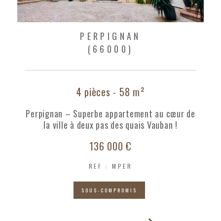
PERPIGNAN
(66000)
4 pièces - 58 m²
Perpignan – Superbe appartement au cœur de
la ville à deux pas des quais Vauban !
136 000 €
REF : MPER
SOUS-COMPROMIS