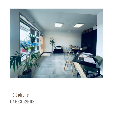
Téléphone
0468352609