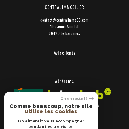
CENTRAL IMMOBILIER
contact@centralimmo66.com
1b avenue Annibal
66420
le barcarès
Avis clients
Adhérents
On en reste là
Comme beaucoup, notre site
utilise les cookies
On aimerait vous accompagner
pendant votre visite.