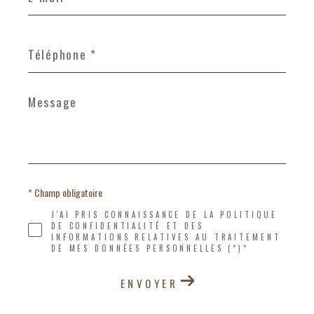
*
Téléphone
*
Message
*
* Champ obligatoire
J'AI PRIS CONNAISSANCE DE LA POLITIQUE
DE CONFIDENTIALITÉ ET DES
INFORMATIONS RELATIVES AU TRAITEMENT
DE MES DONNÉES PERSONNELLES (*)*
ENVOYER