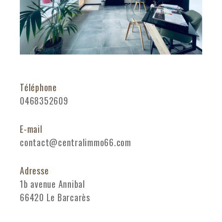
Téléphone
0468352609
E-mail
contact@centralimmo66.com
Adresse
1b avenue Annibal
66420 Le Barcarès