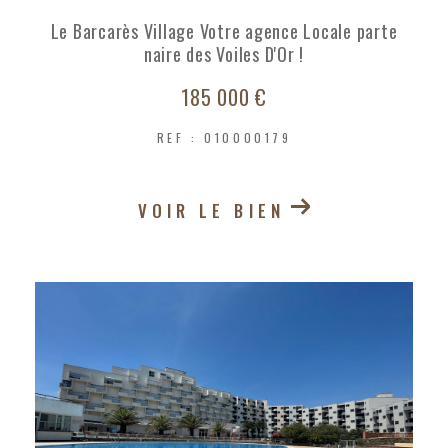
Le Barcarès Village Votre agence Locale parte
naire des Voiles D'Or !
185 000 €
REF : O10000179
VOIR LE BIEN