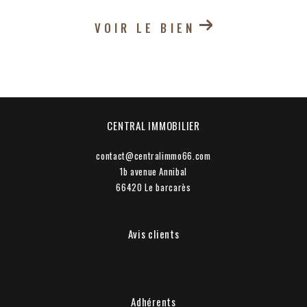
VOIR LE BIEN
CENTRAL IMMOBILIER
contact@centralimmo66.com
1b avenue Annibal
66420
le barcarès
Avis clients
Adhérents