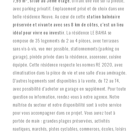
7,95 m², situé au 3ème étage
, offrant une vue sur la pinède,
avec parking privatif. Emplacement prisé et de choix dans une
belle résidence Neuve. Au cœur de cette
station balnéaire
préservée et vivante avec ses 8 km de côtes, c’est un lieu
idéal pour vivre ou investir
. La résidence LE BAHIA se
compose de 35 logements du 2 au 4 pièces, avec terrasses
sans vis-à-vis, vue mer possible, stationnements (parking ou
garage), pinède privée dans la résidence, ascenseur, cuisine
équipée. Cette résidence respecte les normes RE 2020, avec
climatisation dans la pièce de vie et une salle d’eau aménagée.
D’autres logements sont disponibles à la vente, du T2 au T4,
avec possibilité d’acheter un garage en supplément. Pour toute
question ou information, rendez-vous à notre agence. Notre
maîtrise du secteur et notre disponibilité sont à votre service
pour vous accompagner dans ce projet. Vous aurez tout à
portée de main : grandes plages préservées, activités
nautiques, marchés, pistes cyclables, commerces, écoles, loisirs