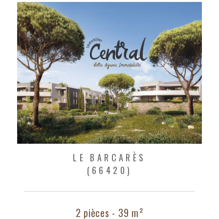
LE BARCARÈS
(66420)
2 pièces - 39 m²