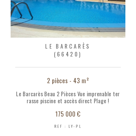
LE BARCARÈS
(66420)
2 pièces - 43 m²
Le Barcarès Beau 2 Pièces Vue imprenable ter
rasse piscine et accès direct Plage !
175 000 €
REF : LY-PL