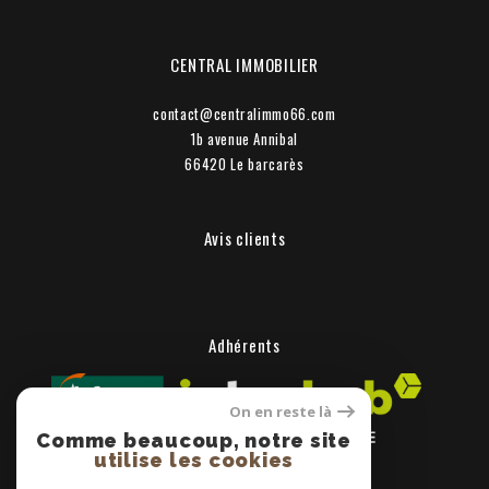
CENTRAL IMMOBILIER
contact@centralimmo66.com
1b avenue Annibal
66420
le barcarès
Avis clients
Adhérents
On en reste là
Comme beaucoup, notre site
utilise les cookies