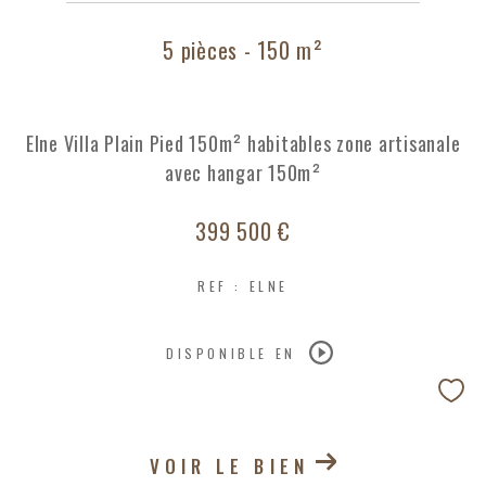
COUPS DE COEUR
EXCLUSIVITÉS
5 pièces - 150 m²
NOUVEAUTÉS
Elne Villa Plain Pied 150m² habitables zone artisanale
avec hangar 150m²
RECHERCHER
399 500 €
REF : ELNE
DISPONIBLE EN
VOIR LE BIEN