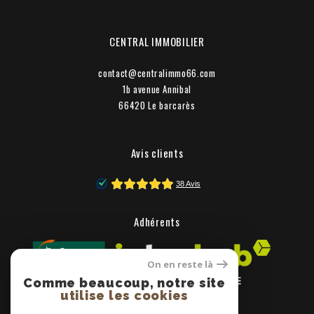
CENTRAL IMMOBILIER
contact@centralimmo66.com
1b avenue Annibal
66420
le barcarès
Avis clients
Adhérents
On en reste là
Comme beaucoup, notre site
utilise les cookies