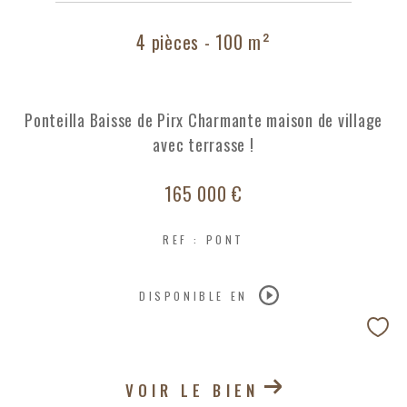
COUPS DE COEUR
EXCLUSIVITÉS
4 pièces - 100 m²
NOUVEAUTÉS
Ponteilla Baisse de Pirx Charmante maison de village
avec terrasse !
RECHERCHER
165 000 €
REF : PONT
DISPONIBLE EN
VOIR LE BIEN