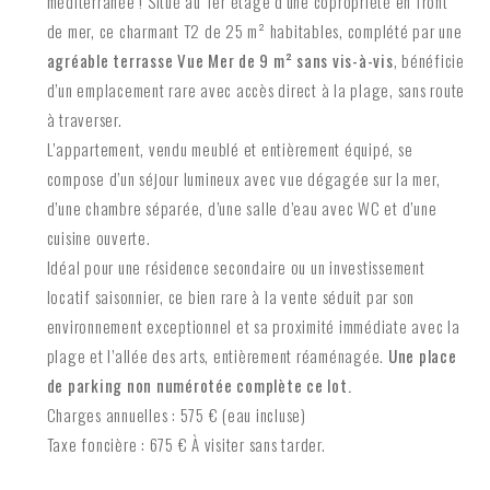
méditerranée ! Situé au 1er étage d’une copropriété en front
de mer, ce charmant T2 de 25 m² habitables, complété par une
agréable terrasse Vue Mer de 9 m² sans vis-à-vis
, bénéficie
d’un emplacement rare avec accès direct à la plage, sans route
à traverser.
L’appartement, vendu meublé et entièrement équipé, se
compose d’un séjour lumineux avec vue dégagée sur la mer,
d’une chambre séparée, d’une salle d’eau avec WC et d’une
cuisine ouverte.
Idéal pour une résidence secondaire ou un investissement
locatif saisonnier, ce bien rare à la vente séduit par son
environnement exceptionnel et sa proximité immédiate avec la
plage et l’allée des arts, entièrement réaménagée.
Une place
de parking non numérotée complète ce lot.
Charges annuelles : 575 € (eau incluse)
Taxe foncière : 675 € À visiter sans tarder.