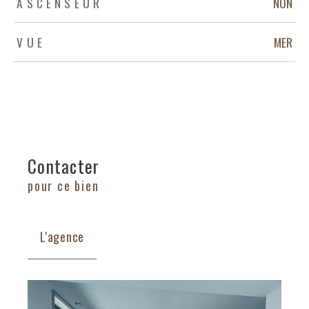
ASCENSEUR
NON
VUE
MER
Contacter
pour ce bien
L'agence