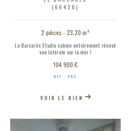
(66420)
2 pièces - 23,20 m²
Le Barcarès Studio cabine entièrement rénové
vue latérale sur la mer !
104 900 €
REF : PBC
VOIR LE BIEN