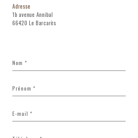
Adresse
1b avenue Annibal
66420 Le Barcarès
Nom
*
Prénom
*
E-
mail
*
Téléphone
*