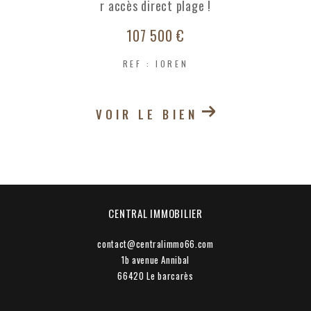
r accès direct plage !
107 500 €
REF : IOREN
VOIR LE BIEN
CENTRAL IMMOBILIER
contact@centralimmo66.com
1b avenue Annibal
66420
le barcarès