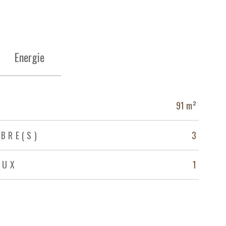
Energie
N
91 m²
BRE(S)
3
AUX
1