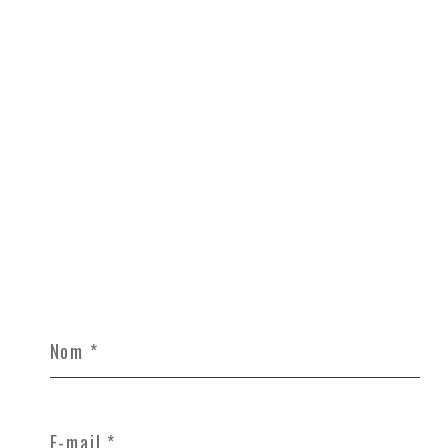
Nom
*
E-
mail