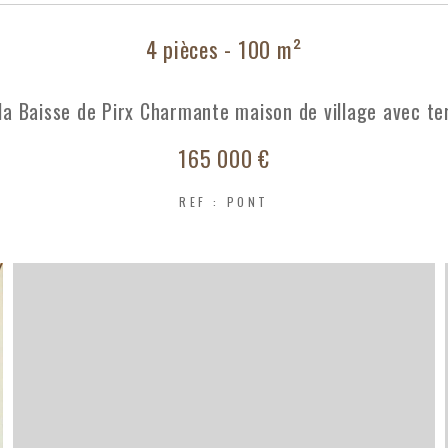
4 pièces - 100 m²
la Baisse de Pirx Charmante maison de village avec te
165 000 €
REF : PONT