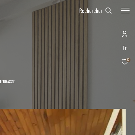
Rechercher
Fr
0
 TERRASSE