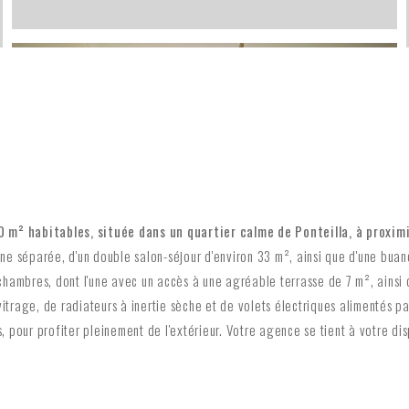
0 m² habitables, située dans un quartier calme de Ponteilla, à prox
ine séparée, d'un double salon-séjour d'environ 33 m², ainsi que d'une bua
es chambres, dont l'une avec un accès à une agréable terrasse de 7 m², ainsi
itrage, de radiateurs à inertie sèche et de volets électriques alimentés p
 pour profiter pleinement de l'extérieur. Votre agence se tient à votre dis