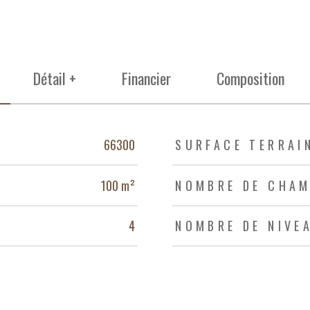
Détail +
Financier
Composition
66300
SURFACE TERRAI
100 m²
NOMBRE DE CHAM
4
NOMBRE DE NIVE