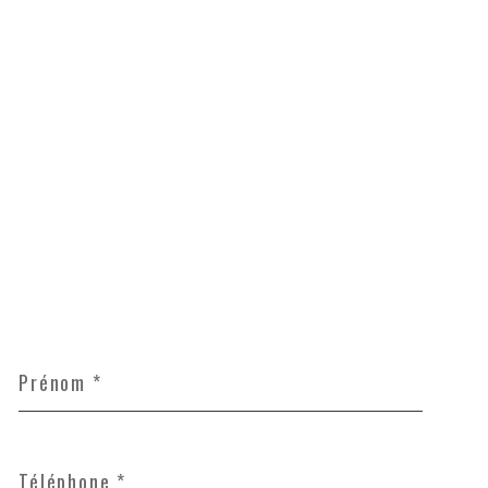
Prénom
*
Téléphone
*