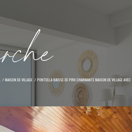
e
r
c
h
e
A
MAISON DE VILLAGE
PONTEILLA BAISSE DE PIRX CHARMANTE MAISON DE VILLAGE AVEC