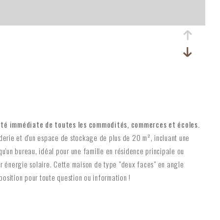
imité immédiate de toutes les commodités, commerces et écoles.
nderie et d'un espace de stockage de plus de 20 m², incluant une
 qu'un bureau, idéal pour une famille en résidence principale ou
ar énergie solaire. Cette maison de type "deux faces" en angle
position pour toute question ou information !