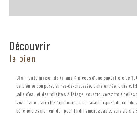
découvrir
le bien
Charmante maison de village 4 pièces d'une superficie de 10
Ce bien se compose, au rez-de-chaussée, d'une entrée, d'une cuis
salle d'eau et des toilettes. À l'étage, vous trouverez trois bell
secondaire. Parmi les équipements, la maison dispose de double v
bénéficie également d'un petit jardin aménageable, sans vis-à-vis,