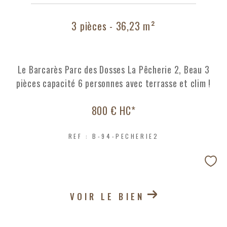
3 pièces - 36,23 m²
Le Barcarès Parc des Dosses La Pêcherie 2, Beau 3
pièces capacité 6 personnes avec terrasse et clim !
800 €
HC*
REF : B-94-PECHERIE2
VOIR LE BIEN