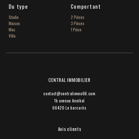
Du type
Comportant
Studio
2 Pièces
Maison
3 Pièces
Mas
1 Pièce
Villa
CENTRAL IMMOBILIER
contact@centralimmo66.com
1b avenue Annibal
66420
le barcarès
Avis clients