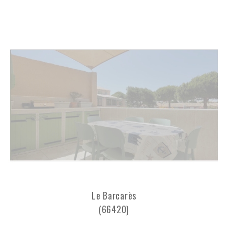
Le Barcarès
(66420)