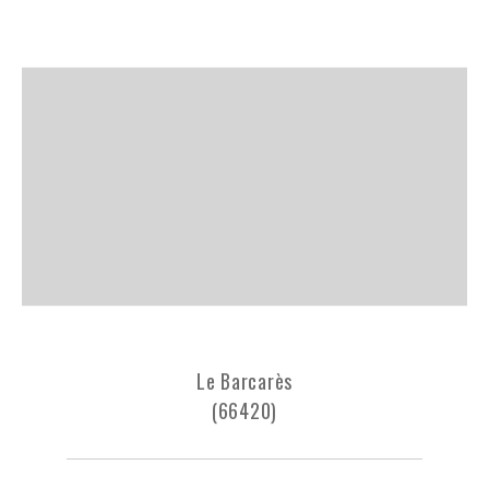
Le Barcarès
(66420)