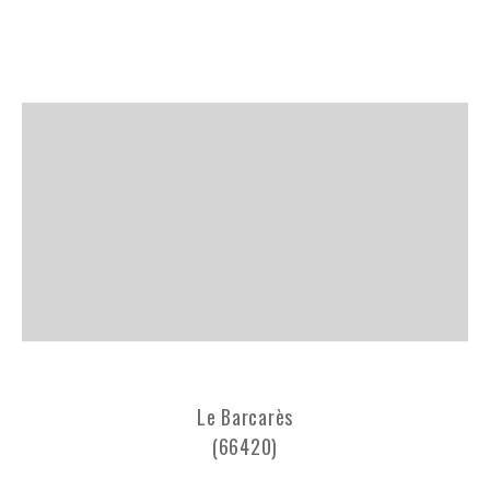
Le Barcarès
(66420)