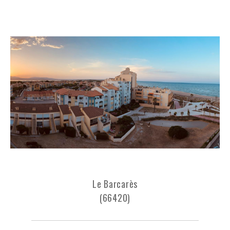
Le Barcarès
(66420)