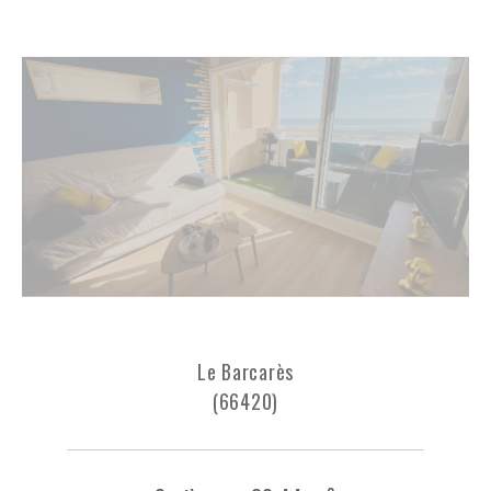
Le Barcarès
(66420)