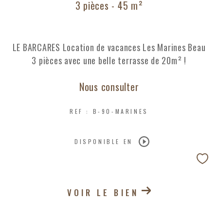
3 pièces - 45 m²
LE BARCARES Location de vacances Les Marines Beau
3 pièces avec une belle terrasse de 20m² !
Nous consulter
REF : B-90-MARINES
DISPONIBLE EN
VOIR LE BIEN