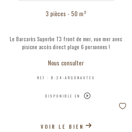
COUPS DE COEUR
EXCLUSIVITÉS
3 pièces - 50 m²
NOUVEAUTÉS
Le Barcarès Superbe T3 front de mer, vue mer avec
pisicne accès direct plage 6 personnes !
RECHERCHER
Nous consulter
REF : B-24-ARGONAUTES
DISPONIBLE EN
VOIR LE BIEN