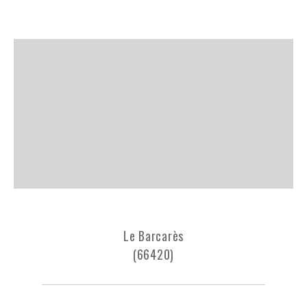
Le Barcarès
(66420)