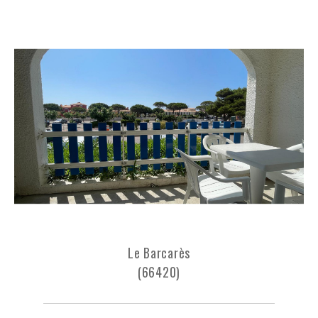
Le Barcarès
(66420)