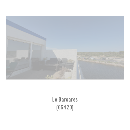
Le Barcarès
(66420)