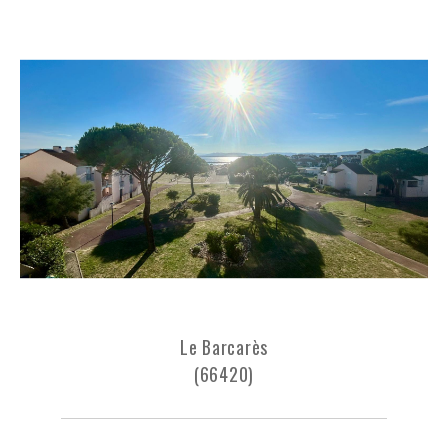
Le Barcarès
(66420)