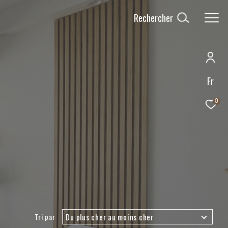
Rechercher
Fr
0
Du plus cher au moins cher
Tri par