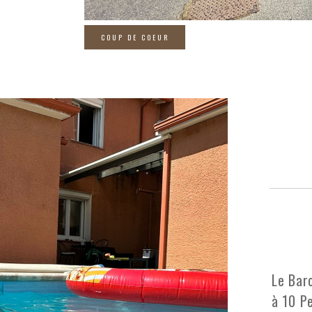
COUP DE COEUR
Le Barc
à 10 P