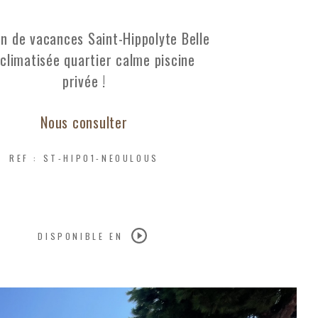
on de vacances Saint-Hippolyte Belle
a climatisée quartier calme piscine
privée !
Nous consulter
REF : ST-HIP01-NEOULOUS
DISPONIBLE EN