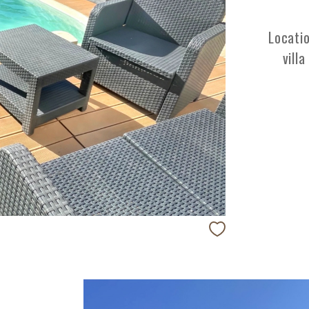
Locati
vill