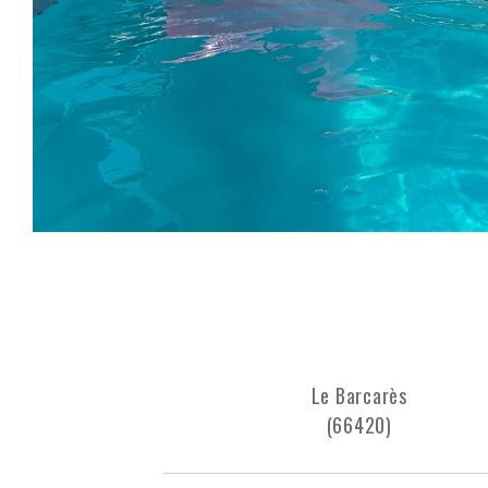
Le Barcarès
(66420)