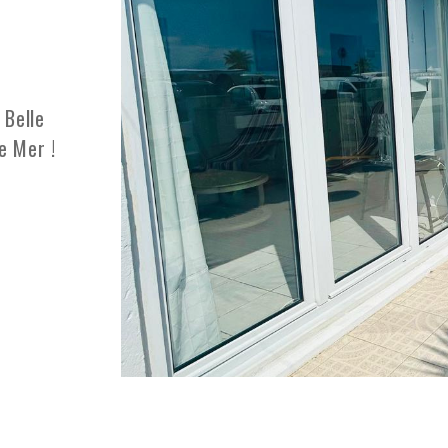
 Belle
e Mer !