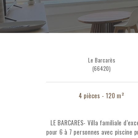
Le Barcarès
(66420)
4 pièces - 120 m²
LE BARCARES- Villa familiale d’exc
pour 6 à 7 personnes avec piscine p