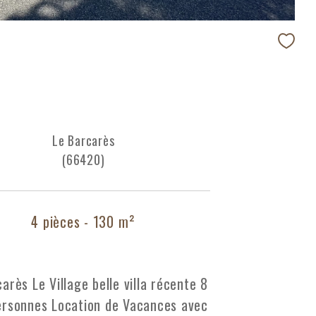
Le Barcarès
(66420)
4 pièces - 130 m²
arès Le Village belle villa récente 8
ersonnes Location de Vacances avec