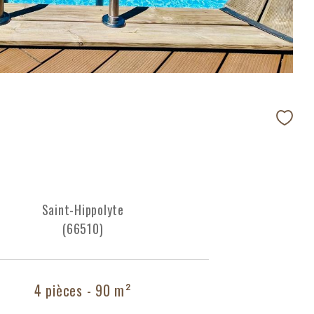
Saint-Hippolyte
(66510)
4 pièces - 90 m²